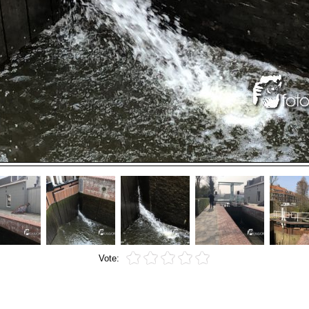
Vote: