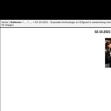
Home |
Galleries
>
...
>
...
> 02-10-2021 - Expositie Archeologie en Erfgoed in samenhang met
54 Images
02-10-2021