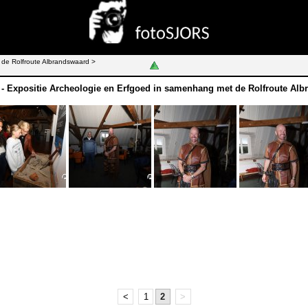
 de Rolfroute Albrandswaard >
 - Expositie Archeologie en Erfgoed in samenhang met de Rolfroute Al
<
1
2
>